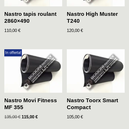
Nastro tapis roulant
Nastro High Muster
2860×490
T240
110,00
€
120,00
€
In offerta!
Nastro Movi Fitness
Nastro Toorx Smart
MF 355
Compact
135,00
€
115,00
€
105,00
€