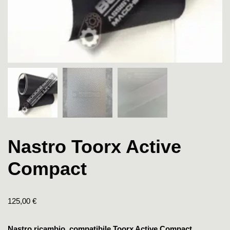
Nastro Toorx Active
Compact
125,00
€
Nastro ricambio compatibile Toorx Active Compact