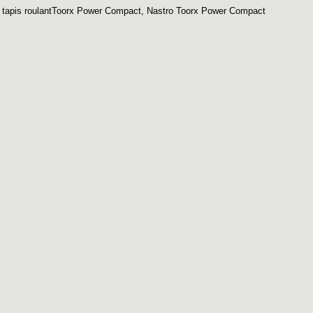
 tapis roulantToorx Power Compact
,
Nastro Toorx Power Compact