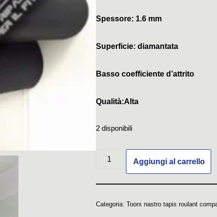
Spessore: 1.6 mm
Superficie: diamantata
Basso coefficiente d’attrito
Qualità:Alta
2 disponibili
Aggiungi al carrello
Categoria:
Toorx nastro tapis roulant compa