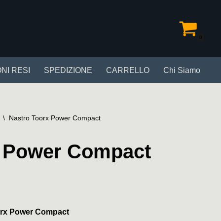
0
NI RESI
SPEDIZIONE
CARRELLO
Chi Siamo
\
Nastro Toorx Power Compact
x Power Compact
orx Power Compact