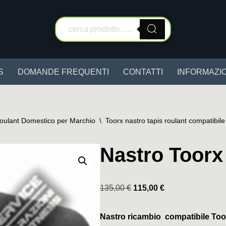
S
DOMANDE FREQUENTI
CONTATTI
INFORMAZIO
Roulant Domestico per Marchio
\
Toorx nastro tapis roulant compatibile
Nastro Toor
135,00
€
115,00
€
Nastro ricambio compatibile To