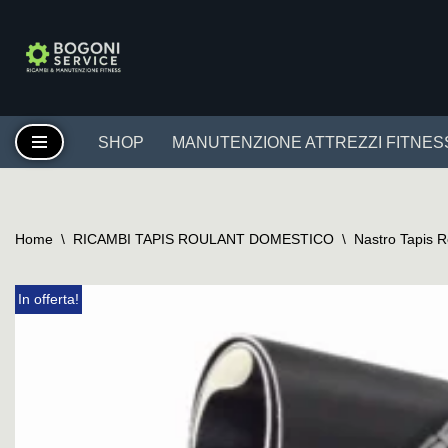
Vai
al
contenuto
SHOP
MANUTENZIONE ATTREZZI FITNES
Home
\
RICAMBI TAPIS ROULANT DOMESTICO
\
Nastro Tapis 
In offerta!