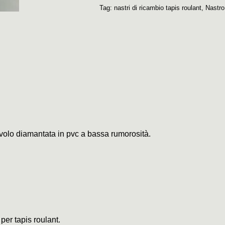
Tag:
nastri di ricambio tapis roulant
,
Nastro
civolo diamantata in pvc a bassa rumorosità.
 per tapis roulant.