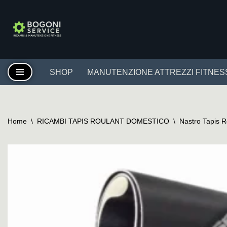
Vai
al
contenuto
SHOP
MANUTENZIONE ATTREZZI FITNES
Home
\
RICAMBI TAPIS ROULANT DOMESTICO
\
Nastro Tapis 