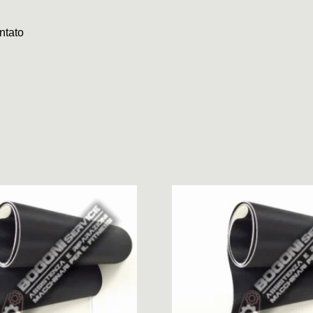
ntato