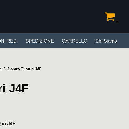
0
NI RESI
SPEDIZIONE
CARRELLO
Chi Siamo
le
\
Nastro Tunturi J4F
ri J4F
uri J4F