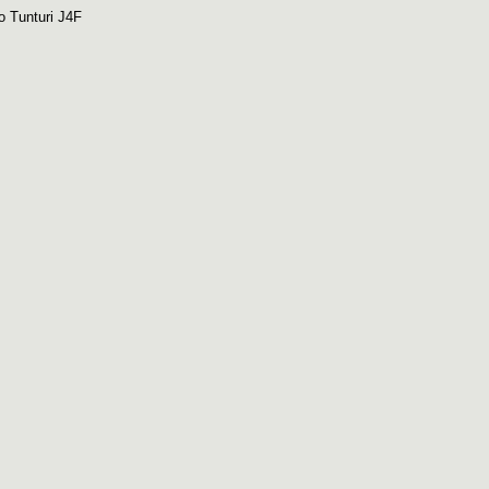
o Tunturi J4F