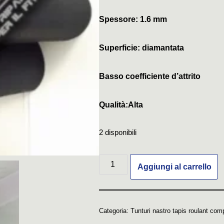
Spessore: 1.6 mm
Superficie: diamantata
Basso coefficiente d’attrito
Qualità:Alta
2 disponibili
Aggiungi al carrello
Categoria:
Tunturi nastro tapis roulant comp