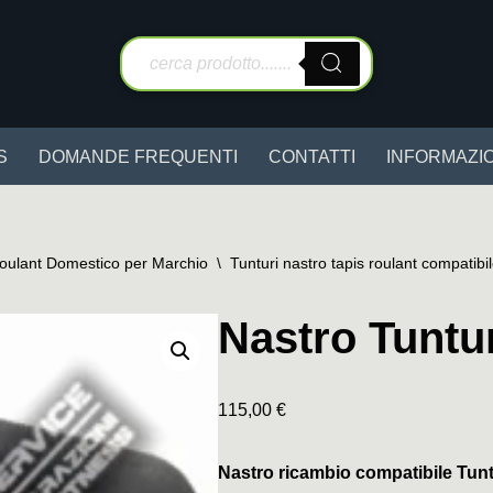
S
DOMANDE FREQUENTI
CONTATTI
INFORMAZIO
Roulant Domestico per Marchio
\
Tunturi nastro tapis roulant compatibi
Nastro Tuntu
115,00
€
Nastro ricambio compatibile Tunt