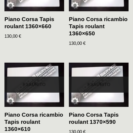
Piano Corsa Tapis
Piano Corsa ricambio
roulant 1360×660
Tapis roulant
1360×650
130,00
€
130,00
€
ESAURITO
ESAURITO
Piano Corsa ricambio
Piano Corsa Tapis
Tapis roulant
roulant 1370×590
1360×610
130,00
€