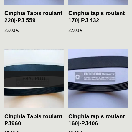
Cinghia Tapis roulant
Cinghia tapis roulant
220j-PJ 559
170j PJ 432
22,00
€
22,00
€
ESAURITO
Cinghia Tapis roulant
Cinghia tapis roulant
PJ960
160j-PJ406