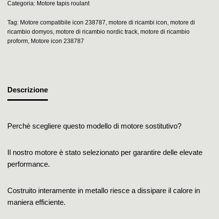
Categoria:
Motore tapis roulant
Tag:
Motore compatibile icon 238787
,
motore di ricambi icon
,
motore di
ricambio domyos
,
motore di ricambio nordic track
,
motore di ricambio
proform
,
Motore icon 238787
Descrizione
Perchè scegliere questo modello di motore sostitutivo?
Il nostro motore è stato selezionato per garantire delle elevate
performance.
Costruito interamente in metallo riesce a dissipare il calore in
maniera efficiente.