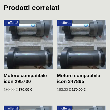
Prodotti correlati
In offerta!
In offerta!
Motore compatibile
Motore compatibile
icon 295730
icon 347895
190,00
€
170,00
€
190,00
€
170,00
€
In offerta!
In offerta!