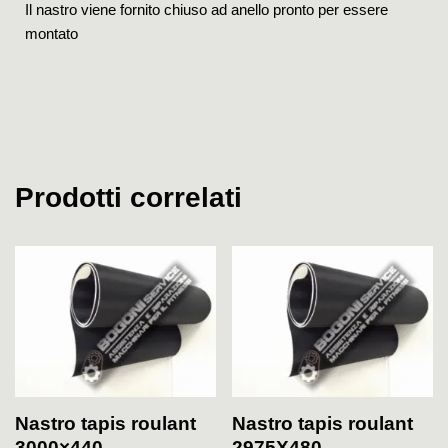
Il nastro viene fornito chiuso ad anello pronto per essere
montato
Prodotti correlati
Nastro tapis roulant
Nastro tapis roulant
3000×440
2975X480