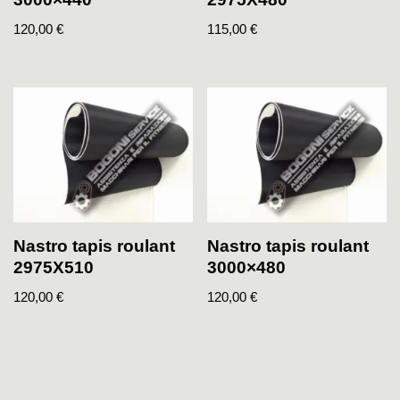
120,00
€
115,00
€
Nastro tapis roulant
Nastro tapis roulant
2975X510
3000×480
120,00
€
120,00
€