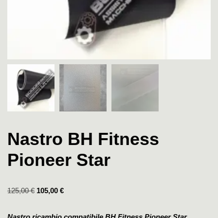
Nastro BH Fitness
Pioneer Star
125,00
€
105,00
€
Nastro ricambio compatibile BH Fitness Pioneer Star