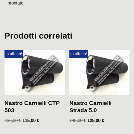
montato
Prodotti correlati
In offerta!
In offerta!
Nastro Carnielli CTP
Nastro Carnielli
503
Strada 5.0
135,00
€
115,00
€
145,00
€
125,00
€