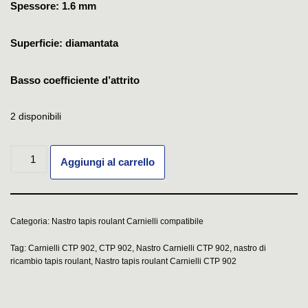
Spessore: 1.6 mm
Superficie: diamantata
Basso coefficiente d’attrito
2 disponibili
Aggiungi al carrello
Categoria:
Nastro tapis roulant Carnielli compatibile
Tag:
Carnielli CTP 902
,
CTP 902
,
Nastro Carnielli CTP 902
,
nastro di
ricambio tapis roulant
,
Nastro tapis roulant Carnielli CTP 902