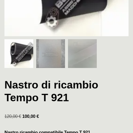
Nastro di ricambio
Tempo T 921
120,00
€
100,00
€
Nastro ricambio compatibile Tempo T 921