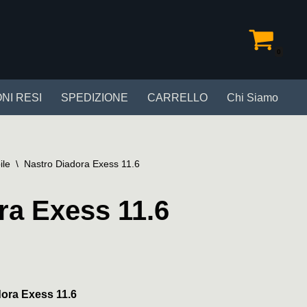
0
NI RESI
SPEDIZIONE
CARRELLO
Chi Siamo
ile
\
Nastro Diadora Exess 11.6
ra Exess 11.6
dora Exess 11.6