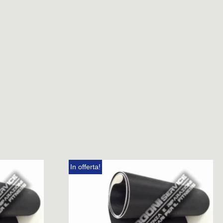
In offerta!