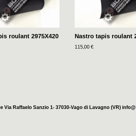
pis roulant 2975X420
Nastro tapis roulant
115,00
€
e Via Raffaelo Sanzio 1- 37030-Vago di Lavagno (VR) info@b