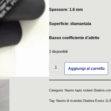
Spessore: 1.6 mm
Superficie: diamantata
Basso coefficiente d’attrito
2 disponibili
Aggiungi al carrello
Categoria:
Nastro tapis roulant Diadora com
Tag:
Nastro di ricambio Diadora Exess 11.