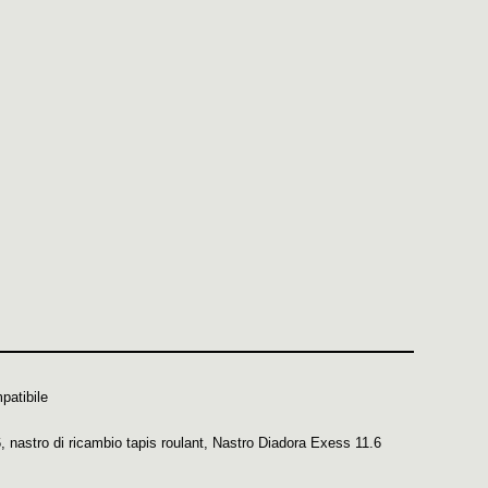
patibile
6
,
nastro di ricambio tapis roulant
,
Nastro Diadora Exess 11.6