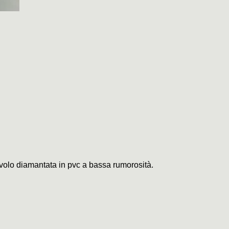
civolo diamantata in pvc a bassa rumorosità.