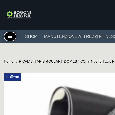
Vai
al
contenuto
SHOP
MANUTENZIONE ATTREZZI FITNES
Home
\
RICAMBI TAPIS ROULANT DOMESTICO
\
Nastro Tapis 
In offerta!