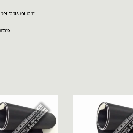
 per tapis roulant.
ntato