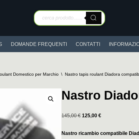
S
DOMANDE FREQUENTI
CONTATTI
INFORMAZIO
Roulant Domestico per Marchio
\
Nastro tapis roulant Diadora compatib
Nastro Diado
145,00
€
125,00
€
Nastro ricambio compatibile Dia