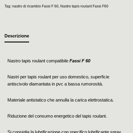
Tag:
nastro di ricambio Fassi F 60
,
Nastro tapis roulant Fassi F60
Descrizione
Nastro tapis roulant compatibile
Fassi F 60
Nastri per tapis roulant per uso domestico, superficie
antiscivolo diamantata in pvc a bassa rumorosità.
Materiale antistatico che annulla la carica elettrostatica.
Riduzione del consumo energetico del tapis roulant.
Si consiglia la lubrificazione con specifico lubrificante spray