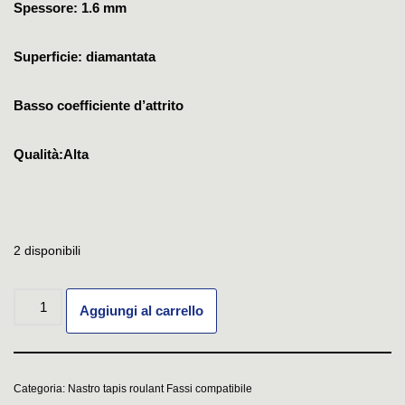
Spessore: 1.6 mm
Superficie: diamantata
Basso coefficiente d’attrito
Qualità:Alta
2 disponibili
Aggiungi al carrello
Categoria:
Nastro tapis roulant Fassi compatibile