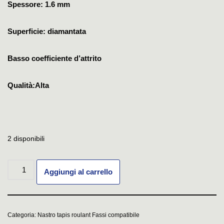
Spessore: 1.6 mm
Superficie: diamantata
Basso coefficiente d’attrito
Qualità:Alta
2 disponibili
Aggiungi al carrello
Categoria:
Nastro tapis roulant Fassi compatibile