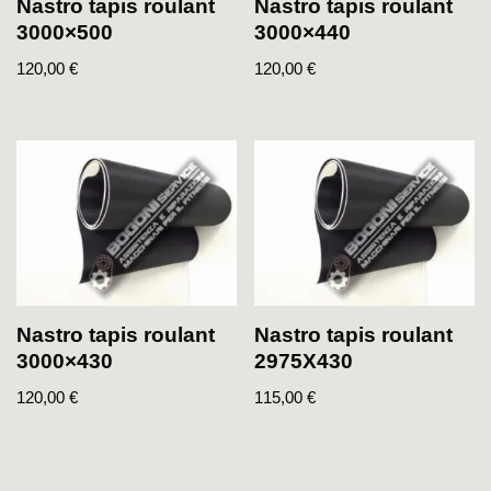
Nastro tapis roulant
Nastro tapis roulant
3000×500
3000×440
120,00
€
120,00
€
Nastro tapis roulant
Nastro tapis roulant
3000×430
2975X430
120,00
€
115,00
€