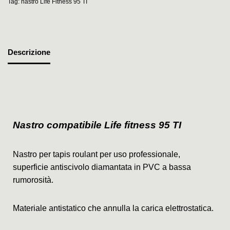
Tag:
nastro Life Fitness 95 TI
Descrizione
Nastro compatibile Life fitness 95 TI
Nastro per tapis roulant per uso professionale,
superficie antiscivolo diamantata in PVC a bassa
rumorosità.
Materiale antistatico che annulla la carica elettrostatica.