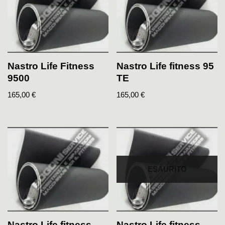
Nastro Life Fitness
Nastro Life fitness 95
9500
TE
165,00
€
165,00
€
ESAURITO
Nastro Life fitness
Nastro Life fitness