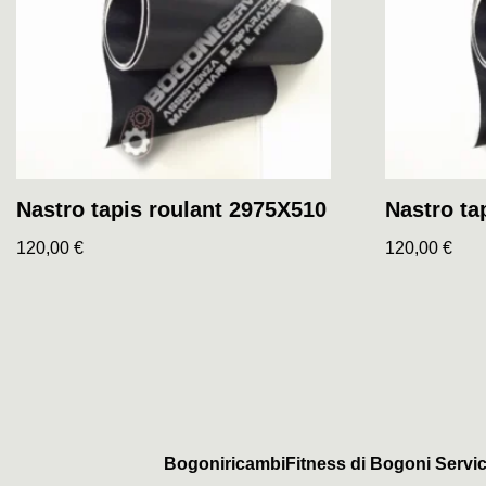
Nastro tapis roulant 2975X510
Nastro ta
120,00
€
120,00
€
BogoniricambiFitness di Bogoni Servic