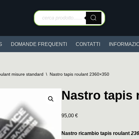
S
DOMANDE FREQUENTI
CONTATTI
INFORMAZIO
oulant misure standard
\
Nastro tapis roulant 2360×350
Nastro tapis
95,00
€
Nastro ricambio tapis roulant
23