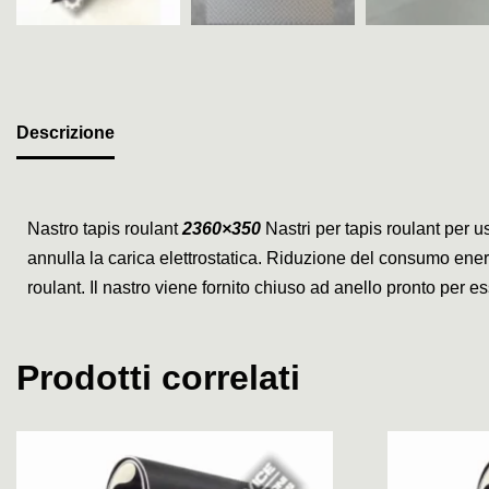
Descrizione
Nastro tapis roulant
2360×350
Nastri per tapis roulant per u
annulla la carica elettrostatica. Riduzione del consumo energe
roulant. Il nastro viene fornito chiuso ad anello pronto per
Prodotti correlati