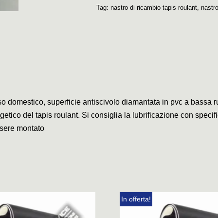
Tag:
nastro di ricambio tapis roulant
,
nastr
so domestico, superficie antiscivolo diamantata in pvc a bassa r
tico del tapis roulant. Si consiglia la lubrificazione con specifi
 essere montato
In offerta!