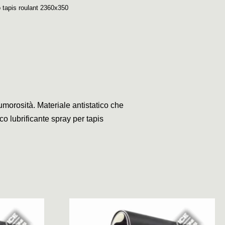
o tapis roulant 2360x350
umorosità. Materiale antistatico che
co lubrificante spray per tapis