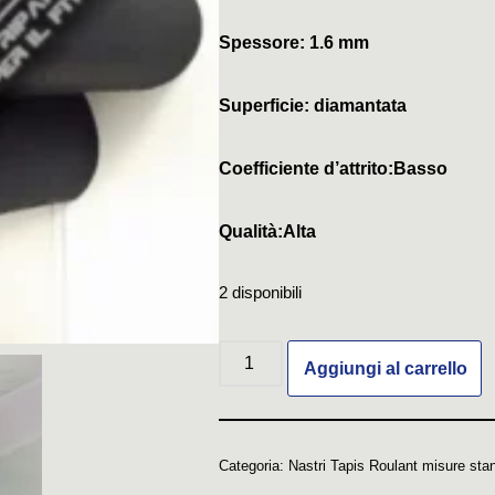
Spessore: 1.6 mm
Superficie: diamantata
Coefficiente d’attrito:Basso
Qualità:Alta
2 disponibili
Aggiungi al carrello
Categoria:
Nastri Tapis Roulant misure sta