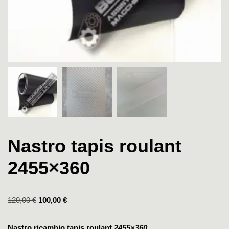
Nastro tapis roulant
2455×360
120,00
€
100,00
€
Nastro ricambio tapis roulant
2455×360