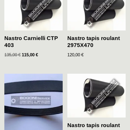
Nastro Carnielli CTP
Nastro tapis roulant
403
2975X470
135,00
€
115,00
€
120,00
€
Nastro tapis roulant