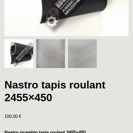
Nastro tapis roulant
2455×450
100,00
€
Nastro ricambio tapis roulant
2455×450