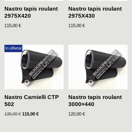
Nastro tapis roulant
Nastro tapis roulant
2975X420
2975X430
115,00
€
115,00
€
In offerta!
Nastro Carnielli CTP
Nastro tapis roulant
502
3000×440
135,00
€
115,00
€
120,00
€