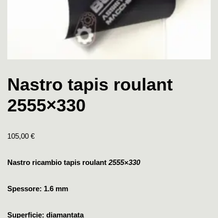
Nastro tapis roulant
2555×330
105,00
€
Nastro ricambio tapis roulant
2555×330
Spessore: 1.6 mm
Superficie: diamantata