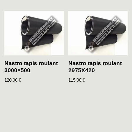
Nastro tapis roulant
Nastro tapis roulant
3000×500
2975X420
120,00
€
115,00
€