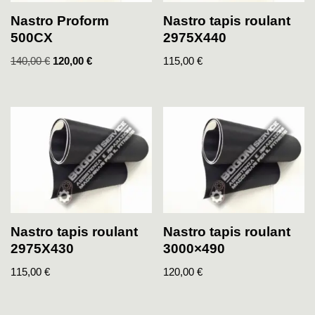
Nastro Proform
Nastro tapis roulant
500CX
2975X440
140,00
€
120,00
€
115,00
€
Nastro tapis roulant
Nastro tapis roulant
2975X430
3000×490
115,00
€
120,00
€