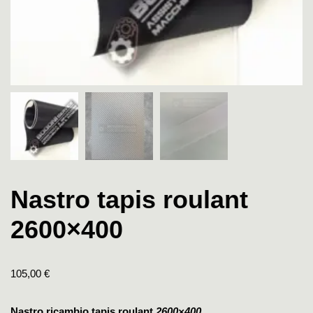
Nastro tapis roulant
2600×400
105,00
€
Nastro ricambio tapis roulant
2600×400