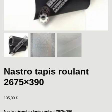
Nastro tapis roulant
2675×390
105,00
€
Nastro ricambio tapis roulant
2675×390