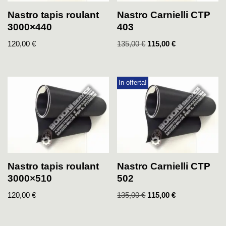
Nastro tapis roulant
Nastro Carnielli CTP
3000×440
403
120,00
€
135,00
€
115,00
€
In offerta!
Nastro tapis roulant
Nastro Carnielli CTP
3000×510
502
120,00
€
135,00
€
115,00
€