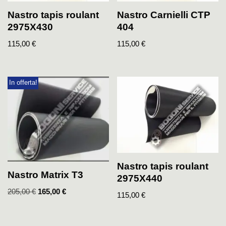
Nastro tapis roulant
Nastro Carnielli CTP
2975X430
404
115,00
€
115,00
€
In offerta!
Nastro tapis roulant
Nastro Matrix T3
2975X440
205,00
€
165,00
€
115,00
€