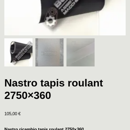
Nastro tapis roulant
2750×360
105,00
€
Nastro ricambio tapis roulant
2750×360