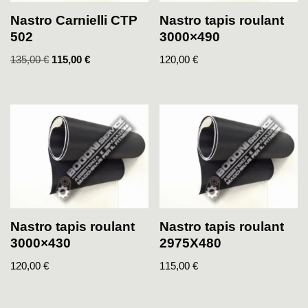
Nastro Carnielli CTP
Nastro tapis roulant
502
3000×490
135,00
€
115,00
€
120,00
€
Nastro tapis roulant
Nastro tapis roulant
3000×430
2975X480
120,00
€
115,00
€