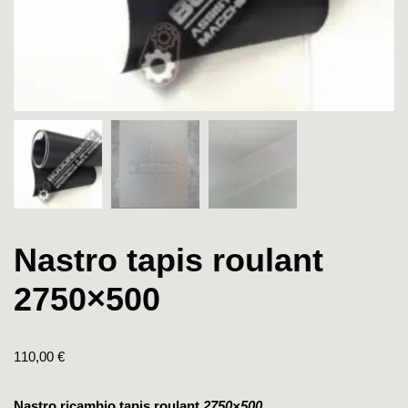
Nastro tapis roulant
2750×500
110,00
€
Nastro ricambio tapis roulant
2750×500