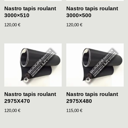
Nastro tapis roulant
Nastro tapis roulant
3000×510
3000×500
120,00
€
120,00
€
Nastro tapis roulant
Nastro tapis roulant
2975X470
2975X480
120,00
€
115,00
€