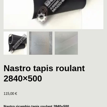
Nastro tapis roulant
2840×500
115,00
€
Nastro ricambio tapis roulant
2840×500