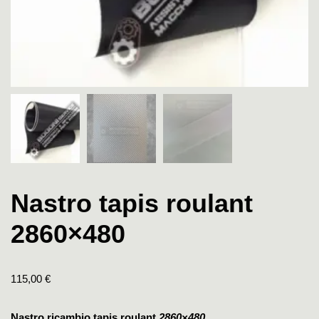
Nastro tapis roulant
2860×480
115,00
€
Nastro ricambio tapis roulant
2860×480