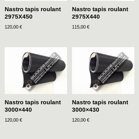
Nastro tapis roulant
Nastro tapis roulant
2975X450
2975X440
120,00
€
115,00
€
Nastro tapis roulant
Nastro tapis roulant
3000×440
3000×430
120,00
€
120,00
€