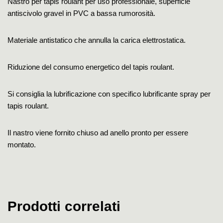
Nastro per tapis roulant per uso professionale, superficie
antiscivolo gravel in PVC a bassa rumorosità.
Materiale antistatico che annulla la carica elettrostatica.
Riduzione del consumo energetico del tapis roulant.
Si consiglia la lubrificazione con specifico lubrificante spray per
tapis roulant.
Il nastro viene fornito chiuso ad anello pronto per essere
montato.
Prodotti correlati