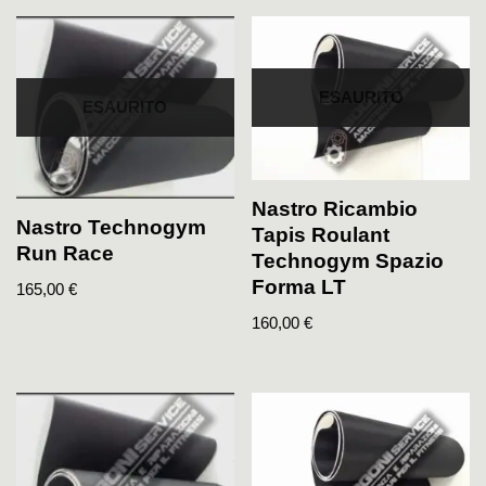
ESAURITO
ESAURITO
Nastro Ricambio
Nastro Technogym
Tapis Roulant
Run Race
Technogym Spazio
Forma LT
165,00
€
160,00
€