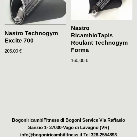
Nastro
Nastro Technogym
RicambioTapis
Excite 700
Roulant Technogym
Forma
205,00
€
160,00
€
BogoniricambiFitness di Bogoni Service Via Raffaelo
Sanzio 1- 37030-Vago di Lavagno (VR)
info@bogoniricambifitness.it Tel 328-2554893