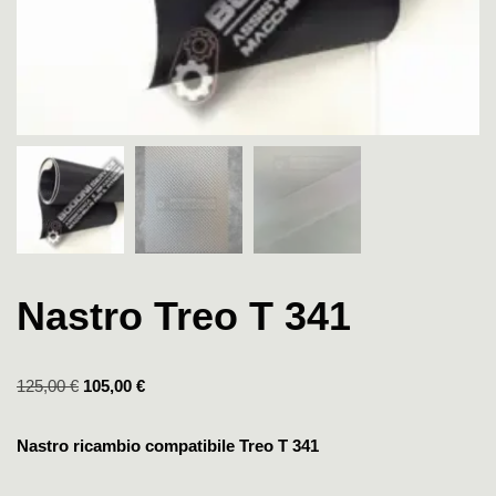
Nastro Treo T 341
125,00
€
105,00
€
Nastro ricambio compatibile Treo T 341