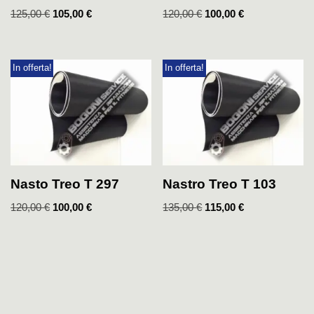
125,00
€
105,00
€
120,00
€
100,00
€
In offerta!
In offerta!
Nasto Treo T 297
Nastro Treo T 103
120,00
€
100,00
€
135,00
€
115,00
€