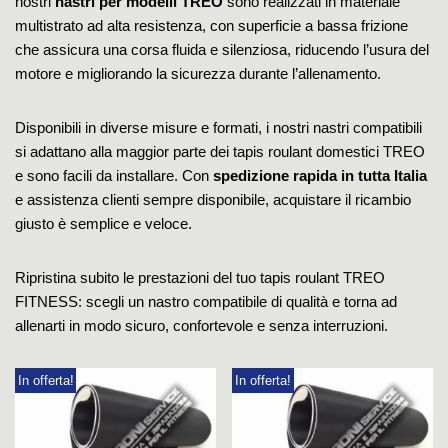
nostri
nastri per modelli TREO
sono realizzati in materiale
multistrato ad alta resistenza, con superficie a bassa frizione
che assicura una corsa fluida e silenziosa, riducendo l’usura del
motore e migliorando la sicurezza durante l’allenamento.
Disponibili in diverse misure e formati, i nostri nastri compatibili
si adattano alla maggior parte dei tapis roulant domestici TREO
e sono facili da installare. Con
spedizione rapida in tutta Italia
e assistenza clienti sempre disponibile, acquistare il ricambio
giusto è semplice e veloce.
Ripristina subito le prestazioni del tuo tapis roulant TREO
FITNESS: scegli un nastro compatibile di qualità e torna ad
allenarti in modo sicuro, confortevole e senza interruzioni.
In offerta!
In offerta!