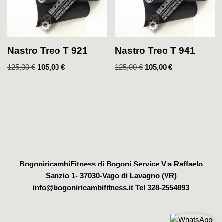
Nastro Treo T 921
Nastro Treo T 941
125,00
€
105,00
€
125,00
€
105,00
€
BogoniricambiFitness di Bogoni Service Via Raffaelo
Sanzio 1- 37030-Vago di Lavagno (VR)
info@bogoniricambifitness.it Tel 328-2554893