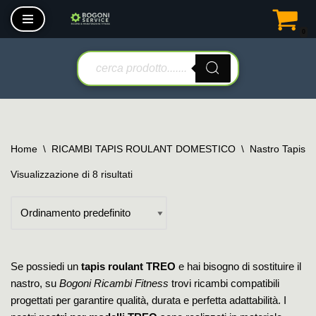
0
Vai
al
contenuto
Home
\
RICAMBI TAPIS ROULANT DOMESTICO
\
Nastro Tapis 
Visualizzazione di 8 risultati
Se possiedi un
tapis roulant TREO
e hai bisogno di sostituire il
nastro, su
Bogoni Ricambi Fitness
trovi ricambi compatibili
progettati per garantire qualità, durata e perfetta adattabilità. I