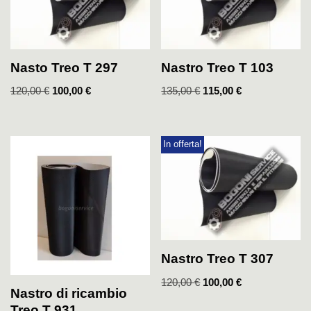
Nasto Treo T 297
Nastro Treo T 103
120,00
€
100,00
€
135,00
€
115,00
€
In offerta!
Nastro Treo T 307
120,00
€
100,00
€
Nastro di ricambio
Treo T 931