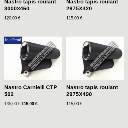
Nastro tapis roulant
Nastro tapis roulant
3000×460
2975X420
120,00
€
115,00
€
In offerta!
Nastro Carnielli CTP
Nastro tapis roulant
502
2975X490
135,00
€
115,00
€
115,00
€