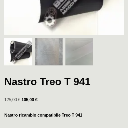
Nastro Treo T 941
125,00
€
105,00
€
Nastro ricambio compatibile Treo T 941