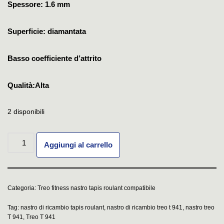
Spessore: 1.6 mm
Superficie: diamantata
Basso coefficiente d’attrito
Qualità:Alta
2 disponibili
Aggiungi al carrello
Categoria:
Treo fitness nastro tapis roulant compatibile
Tag:
nastro di ricambio tapis roulant
,
nastro di ricambio treo t 941
,
nastro treo
T 941
,
Treo T 941