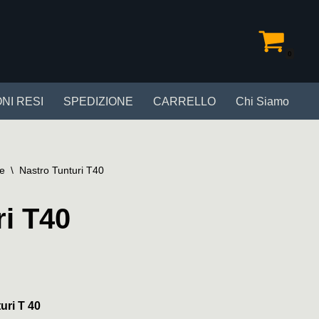
0
NI RESI
SPEDIZIONE
CARRELLO
Chi Siamo
le
\
Nastro Tunturi T40
ri T40
uri T 40