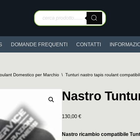
S
DOMANDE FREQUENTI
CONTATTI
INFORMAZIO
Roulant Domestico per Marchio
\
Tunturi nastro tapis roulant compatibi
Nastro Tuntu
130,00
€
Nastro ricambio compatibile Tunt