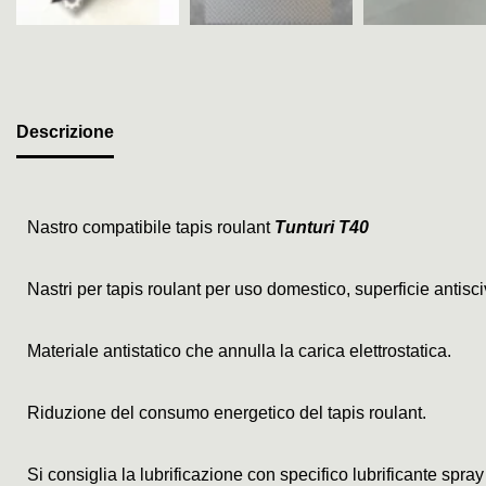
Descrizione
Nastro compatibile tapis roulant
Tunturi T40
Nastri per tapis roulant per uso domestico, superficie antis
Materiale antistatico che annulla la carica elettrostatica.
Riduzione del consumo energetico del tapis roulant.
Si consiglia la lubrificazione con specifico lubrificante spray