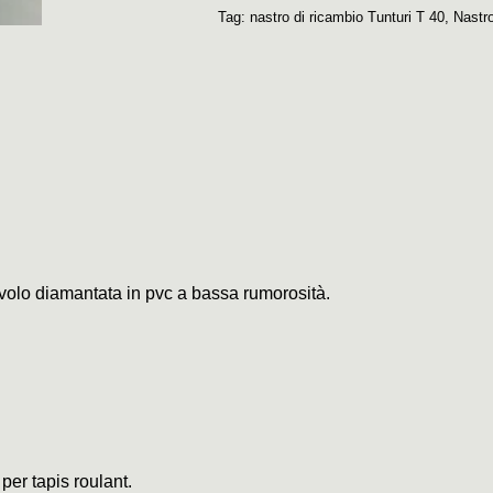
Tag:
nastro di ricambio Tunturi T 40
,
Nastro
civolo diamantata in pvc a bassa rumorosità.
 per tapis roulant.