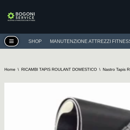
Vai
al
contenuto
SHOP
MANUTENZIONE ATTREZZI FITNES
Home
\
RICAMBI TAPIS ROULANT DOMESTICO
\
Nastro Tapis 