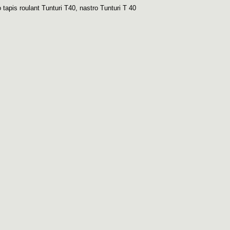
 tapis roulant Tunturi T40
,
nastro Tunturi T 40