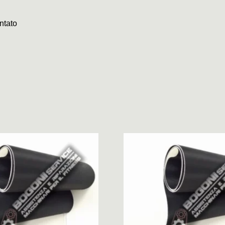
ntato