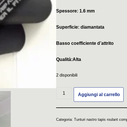
Spessore: 1.6 mm
Superficie: diamantata
Basso coefficiente d’attrito
Qualità:Alta
2 disponibili
Aggiungi al carrello
Categoria:
Tunturi nastro tapis roulant comp