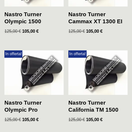
Nastro Turner
Nastro Turner
Olympic 1500
Cammax XT 1300 EI
125,00
€
105,00
€
125,00
€
105,00
€
In offerta!
In offerta!
Nastro Turner
Nastro Turner
Olympic Pro
California TM 1500
125,00
€
105,00
€
125,00
€
105,00
€