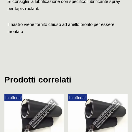
Si consiglia la lubrificazione con specifico lubrificante spray
per tapis roulant.
Il nastro viene fornito chiuso ad anello pronto per essere
montato
Prodotti correlati
In offerta!
In offerta!