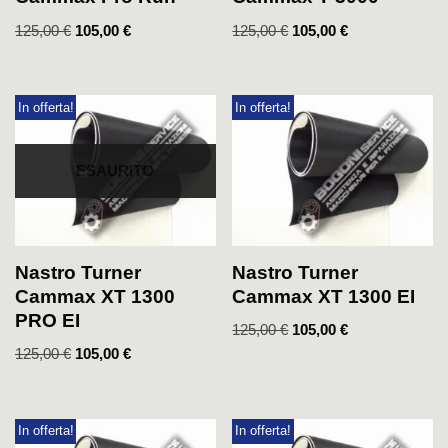
125,00
€
105,00
€
125,00
€
105,00
€
In offerta!
In offerta!
ESAURITO
Nastro Turner
Nastro Turner
Cammax XT 1300
Cammax XT 1300 EI
PRO EI
125,00
€
105,00
€
125,00
€
105,00
€
In offerta!
In offerta!