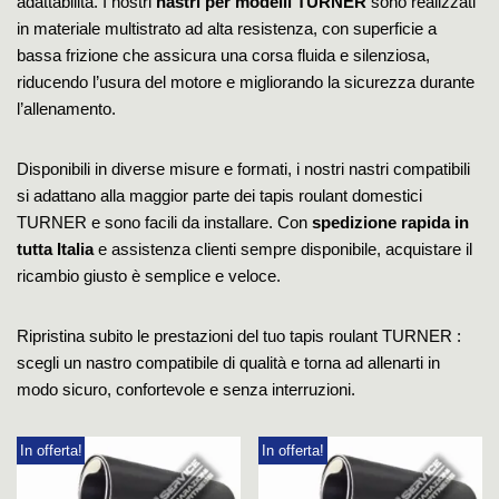
adattabilità. I nostri
nastri per modelli TURNER
sono realizzati
in materiale multistrato ad alta resistenza, con superficie a
bassa frizione che assicura una corsa fluida e silenziosa,
riducendo l’usura del motore e migliorando la sicurezza durante
l’allenamento.
Disponibili in diverse misure e formati, i nostri nastri compatibili
si adattano alla maggior parte dei tapis roulant domestici
TURNER e sono facili da installare. Con
spedizione rapida in
tutta Italia
e assistenza clienti sempre disponibile, acquistare il
ricambio giusto è semplice e veloce.
Ripristina subito le prestazioni del tuo tapis roulant TURNER :
scegli un nastro compatibile di qualità e torna ad allenarti in
modo sicuro, confortevole e senza interruzioni.
In offerta!
In offerta!