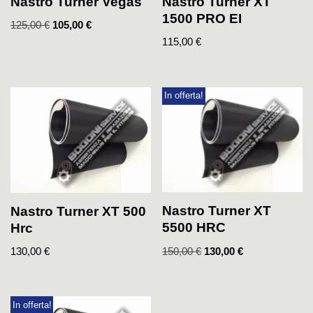
Nastro Turner Vegas
Nastro Turner XT
1500 PRO EI
125,00
€
105,00
€
115,00
€
In offerta!
Nastro Turner XT
Nastro Turner XT 500
5500 HRC
Hrc
150,00
€
130,00
€
130,00
€
In offerta!