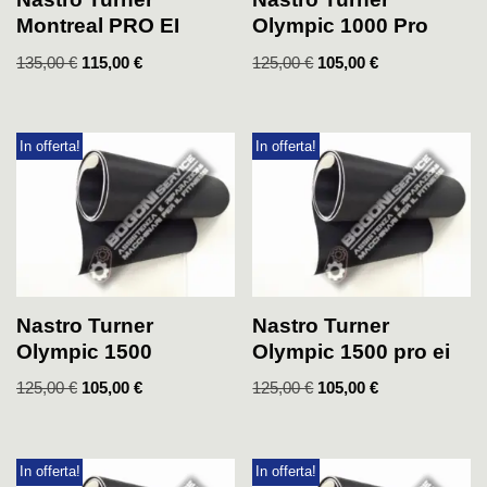
Montreal PRO EI
Olympic 1000 Pro
135,00
€
115,00
€
125,00
€
105,00
€
In offerta!
In offerta!
Nastro Turner
Nastro Turner
Olympic 1500
Olympic 1500 pro ei
125,00
€
105,00
€
125,00
€
105,00
€
In offerta!
In offerta!