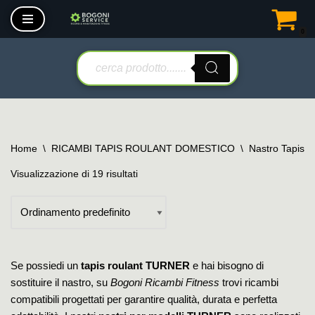
0
Vai
al
contenuto
Home
\
RICAMBI TAPIS ROULANT DOMESTICO
\
Nastro Tapis 
Visualizzazione di 19 risultati
Se possiedi un
tapis roulant TURNER
e hai bisogno di
sostituire il nastro, su
Bogoni Ricambi Fitness
trovi ricambi
compatibili progettati per garantire qualità, durata e perfetta