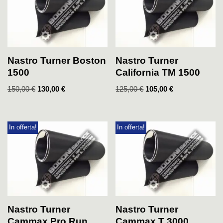
Nastro Turner Boston
Nastro Turner
1500
California TM 1500
150,00
€
130,00
€
125,00
€
105,00
€
In offerta!
In offerta!
Nastro Turner
Nastro Turner
Cammax Pro Run
Cammax T 3000