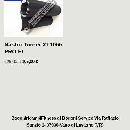
Nastro Turner XT1055
PRO EI
125,00
€
105,00
€
BogoniricambiFitness di Bogoni Service Via Raffaelo
Sanzio 1- 37030-Vago di Lavagno (VR)