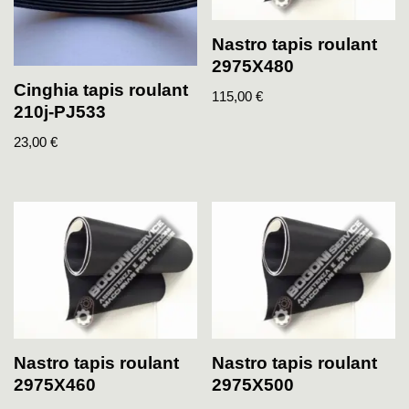
Nastro tapis roulant
2975X480
Cinghia tapis roulant
115,00
€
210j-PJ533
23,00
€
Nastro tapis roulant
Nastro tapis roulant
2975X460
2975X500