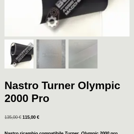
Nastro Turner Olympic
2000 Pro
135,00
€
115,00
€
Nastro ricambio compatibile
Turner Olympic 2000 pro