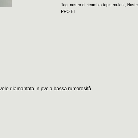
Tag:
nastro di ricambio tapis roulant
,
Nastr
PRO EI
civolo diamantata in pvc a bassa rumorosità.