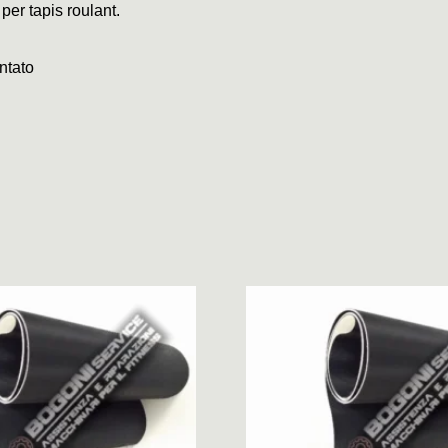
 per tapis roulant.
ntato