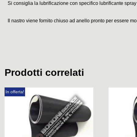
Si consiglia la lubrificazione con specifico lubrificante spray
Il nastro viene fornito chiuso ad anello pronto per essere mo
Prodotti correlati
In offerta!