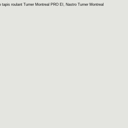
o tapis roulant Turner Montreal PRO EI
,
Nastro Turner Montreal