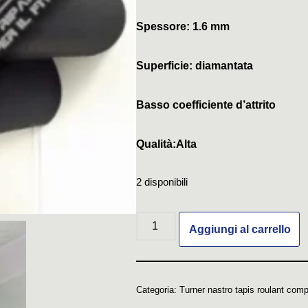
Spessore: 1.6 mm
Superficie: diamantata
Basso coefficiente d’attrito
Qualità:Alta
2 disponibili
Aggiungi al carrello
Categoria:
Turner nastro tapis roulant comp