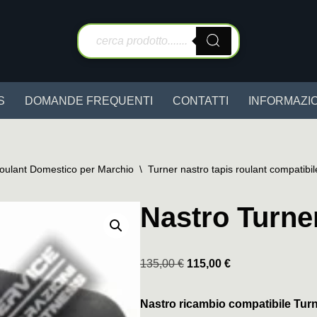
S
DOMANDE FREQUENTI
CONTATTI
INFORMAZIO
Roulant Domestico per Marchio
\
Turner nastro tapis roulant compatibil
Nastro Turne
135,00
€
115,00
€
Nastro ricambio compatibile Tur