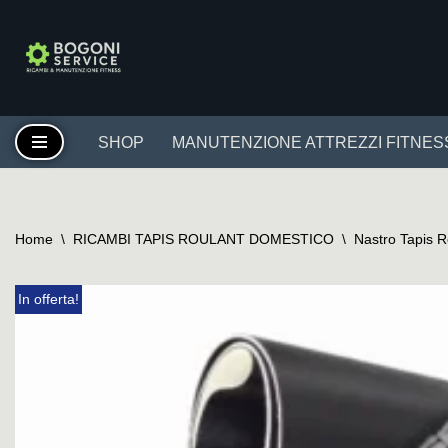
Vai
al
contenuto
SHOP
MANUTENZIONE ATTREZZI FITNES
Home
\
RICAMBI TAPIS ROULANT DOMESTICO
\
Nastro Tapis 
In offerta!