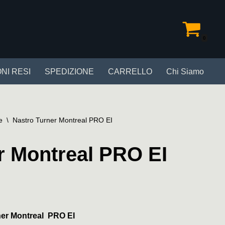
0
NI RESI
SPEDIZIONE
CARRELLO
Chi Siamo
e
\
Nastro Turner Montreal PRO EI
r Montreal PRO EI
ner Montreal PRO EI