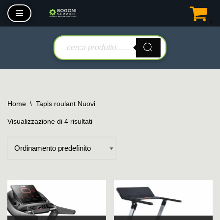
0
Vai
al
contenuto
Home
\
Tapis roulant Nuovi
Visualizzazione di 4 risultati