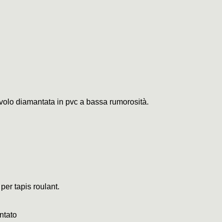
civolo diamantata in pvc a bassa rumorosità.
 per tapis roulant.
ntato