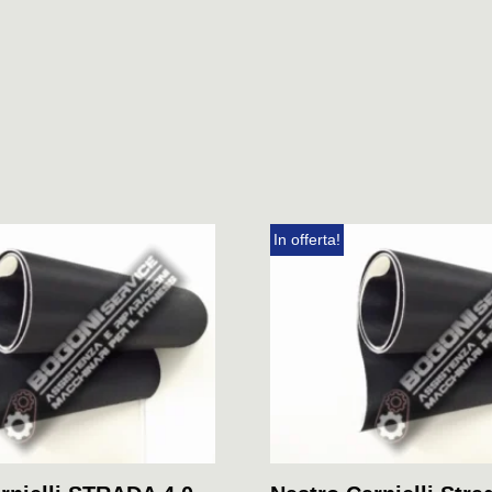
In offerta!