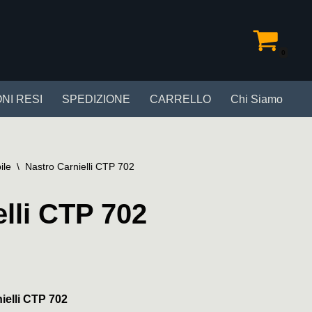
0
NI RESI
SPEDIZIONE
CARRELLO
Chi Siamo
ile
\
Nastro Carnielli CTP 702
lli CTP 702
ielli CTP 702