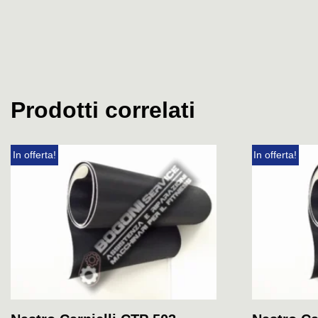
Prodotti correlati
In offerta!
In offerta!