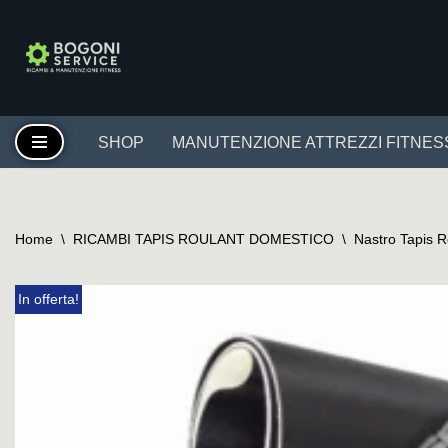
Vai
al
contenuto
SHOP
MANUTENZIONE ATTREZZI FITNES
Home
\
RICAMBI TAPIS ROULANT DOMESTICO
\
Nastro Tapis 
In offerta!