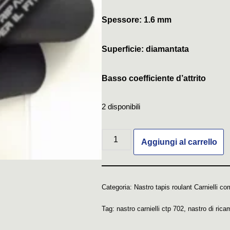
Spessore: 1.6 mm
Superficie: diamantata
Basso coefficiente d’attrito
2 disponibili
Aggiungi al carrello
Categoria:
Nastro tapis roulant Carnielli co
Tag:
nastro carnielli ctp 702
,
nastro di rica