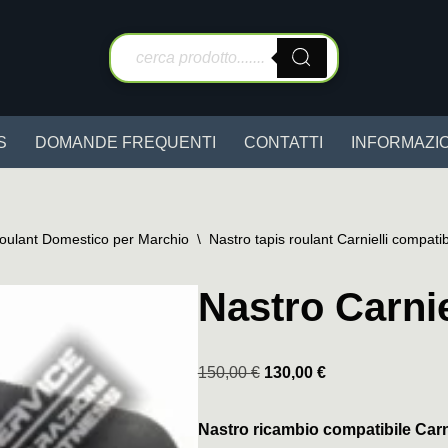
S
DOMANDE FREQUENTI
CONTATTI
INFORMAZIO
Roulant Domestico per Marchio
\
Nastro tapis roulant Carnielli compatib
Nastro Carnie
150,00
€
130,00
€
Nastro ricambio compatibile Carn