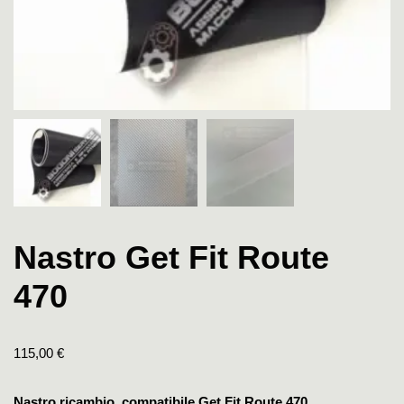
Nastro Get Fit Route
470
115,00
€
Nastro ricambio compatibile Get Fit Route 470