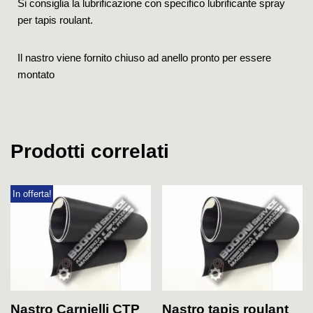
Si consiglia la lubrificazione con specifico lubrificante spray
per tapis roulant.
Il nastro viene fornito chiuso ad anello pronto per essere
montato
Prodotti correlati
In offerta!
Nastro Carnielli CTP
Nastro tapis roulant