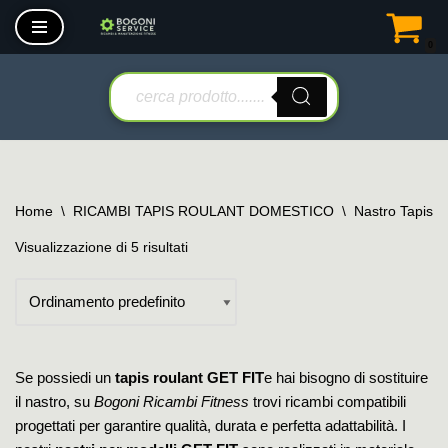
0
Vai
al
contenuto
Home
\
RICAMBI TAPIS ROULANT DOMESTICO
\
Nastro Tapis 
Visualizzazione di 5 risultati
Se possiedi un
tapis roulant GET FIT
e hai bisogno di sostituire
il nastro, su
Bogoni Ricambi Fitness
trovi ricambi compatibili
progettati per garantire qualità, durata e perfetta adattabilità. I