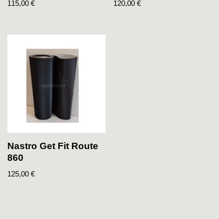
115,00
€
120,00
€
Nastro Get Fit Route
860
125,00
€