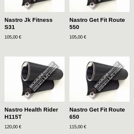
Nastro Jk Fitness
Nastro Get Fit Route
S31
550
105,00
€
105,00
€
Nastro Health Rider
Nastro Get Fit Route
H115T
650
120,00
€
115,00
€