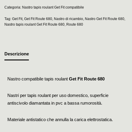
Categoria:
Nastro tapis roulant Get Fit compatibile
Tag:
Get Fit
,
Get Fit Route 680
,
Nastro di ricambio
,
Nastro Get Fit Route 680
,
Nastro tapis roulant Get Fit Route 680
,
Route 680
Descrizione
Nastro compatibile tapis roulant
Get Fit Route 680
Nastri per tapis roulant per uso domestico, superficie
antiscivolo diamantata in pvc a bassa rumorosità.
Materiale antistatico che annulla la carica elettrostatica.