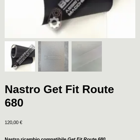
Nastro Get Fit Route
680
120,00
€
Nastro ricambio compatibile
Get Fit Route 680