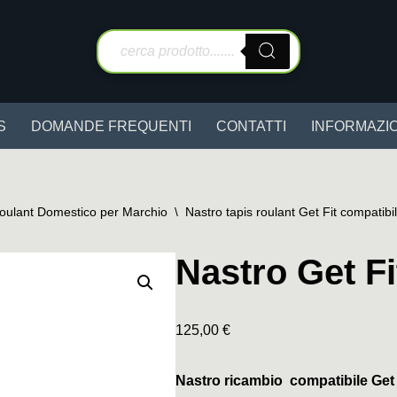
S
DOMANDE FREQUENTI
CONTATTI
INFORMAZIO
Roulant Domestico per Marchio
\
Nastro tapis roulant Get Fit compatibi
Nastro Get Fi
125,00
€
Nastro ricambio compatibile Get 