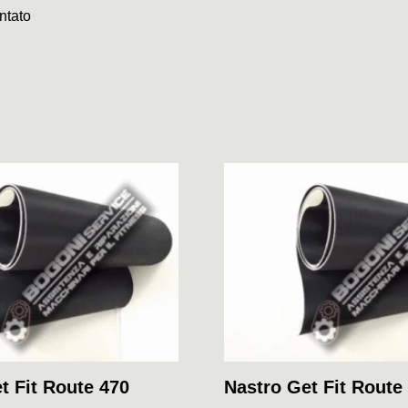
ntato
t Fit Route 470
Nastro Get Fit Route