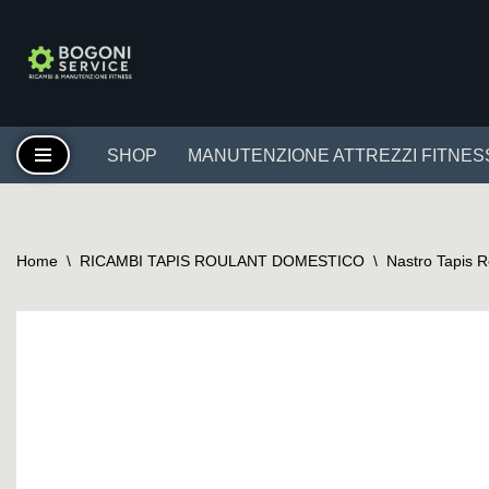
Vai
al
contenuto
SHOP
MANUTENZIONE ATTREZZI FITNES
Home
\
RICAMBI TAPIS ROULANT DOMESTICO
\
Nastro Tapis 