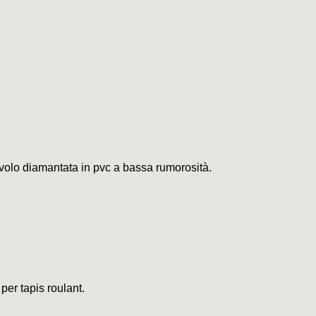
civolo diamantata in pvc a bassa rumorosità.
 per tapis roulant.