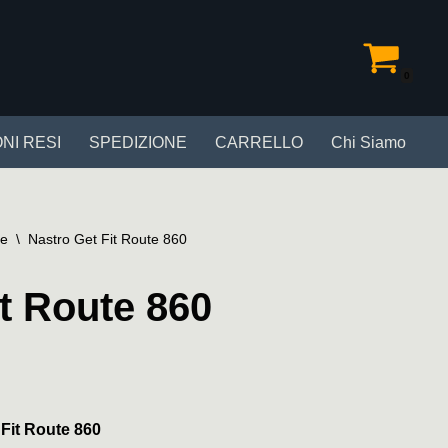
0
NI RESI
SPEDIZIONE
CARRELLO
Chi Siamo
le
\
Nastro Get Fit Route 860
t Route 860
Fit Route 860