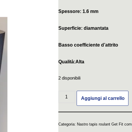
Spessore: 1.6 mm
Superficie: diamantata
Basso coefficiente d’attrito
Qualità:Alta
2 disponibili
Aggiungi al carrello
Categoria:
Nastro tapis roulant Get Fit comp