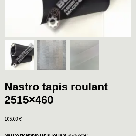
Nastro tapis roulant
2515×460
105,00
€
Nastro ricambio tapis roulant
2515×460