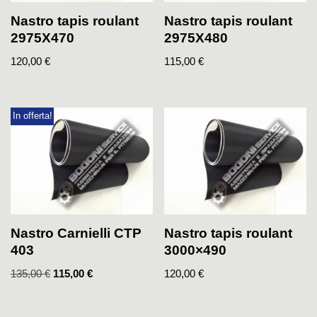
Nastro tapis roulant
Nastro tapis roulant
2975X470
2975X480
120,00
€
115,00
€
In offerta!
Nastro Carnielli CTP
Nastro tapis roulant
403
3000×490
135,00
€
115,00
€
120,00
€