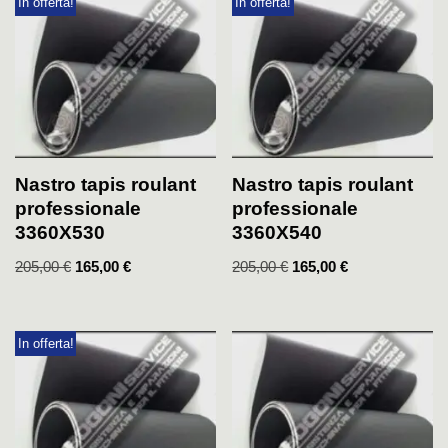
In offerta!
In offerta!
Nastro tapis roulant
Nastro tapis roulant
professionale
professionale
3360X530
3360X540
205,00
€
165,00
€
205,00
€
165,00
€
In offerta!