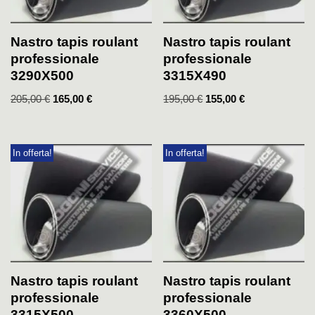
Nastro tapis roulant
Nastro tapis roulant
professionale
professionale
3290X500
3315X490
205,00
€
165,00
€
195,00
€
155,00
€
In offerta!
In offerta!
Nastro tapis roulant
Nastro tapis roulant
professionale
professionale
3315X500
3360X500