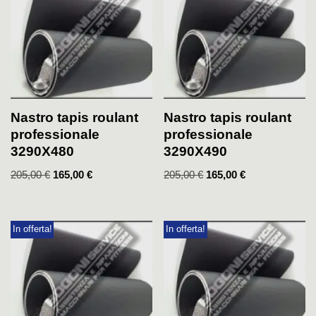
Nastro tapis roulant
Nastro tapis roulant
professionale
professionale
3290X480
3290X490
205,00
€
165,00
€
205,00
€
165,00
€
In offerta!
In offerta!